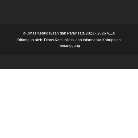
© Dinas Kebudayaan dan Pariwisata 2023 - 2026 V.1.0
Dibangun oleh:
Dinas Komunikasi dan Informatika Kabupaten
Temanggung