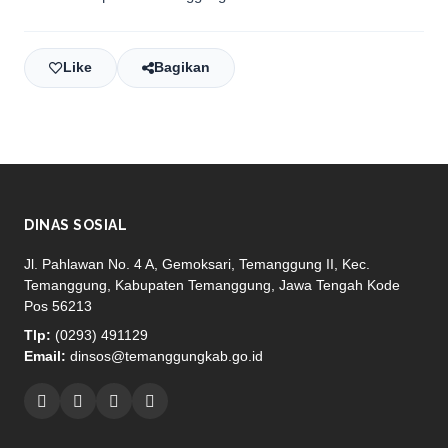
Like
Bagikan
DINAS SOSIAL
Jl. Pahlawan No. 4 A, Gemoksari, Temanggung II, Kec.
Temanggung, Kabupaten Temanggung, Jawa Tengah Kode
Pos 56213
Tlp:
(0293) 491129
Email:
dinsos@temanggungkab.go.id