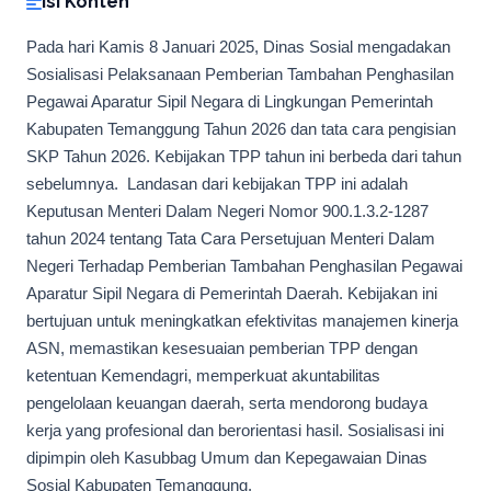
Isi Konten
Pada hari Kamis 8 Januari 2025, Dinas Sosial mengadakan
Sosialisasi Pelaksanaan Pemberian Tambahan Penghasilan
Pegawai Aparatur Sipil Negara di Lingkungan Pemerintah
Kabupaten Temanggung Tahun 2026 dan tata cara pengisian
SKP Tahun 2026. Kebijakan TPP tahun ini berbeda dari tahun
sebelumnya. Landasan dari kebijakan TPP ini adalah
Keputusan Menteri Dalam Negeri Nomor 900.1.3.2-1287
tahun 2024 tentang Tata Cara Persetujuan Menteri Dalam
Negeri Terhadap Pemberian Tambahan Penghasilan Pegawai
Aparatur Sipil Negara di Pemerintah Daerah. Kebijakan ini
bertujuan untuk meningkatkan efektivitas manajemen kinerja
ASN, memastikan kesesuaian pemberian TPP dengan
ketentuan Kemendagri, memperkuat akuntabilitas
pengelolaan keuangan daerah, serta mendorong budaya
kerja yang profesional dan berorientasi hasil. Sosialisasi ini
dipimpin oleh Kasubbag Umum dan Kepegawaian Dinas
Sosial Kabupaten Temanggung.