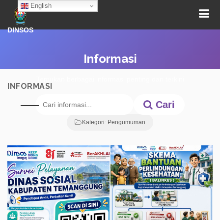
English
DINSOS
Informasi
Temukan berbagai informasi penting dan terkini
INFORMASI
Cari
Kategori: Pengumuman