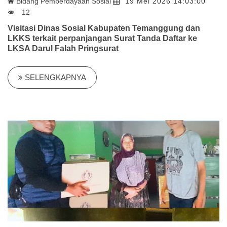
Bidang Pemberdayaan Sosial
19 Mei 2026 14:03:00
12
Visitasi Dinas Sosial Kabupaten Temanggung dan
LKKS terkait perpanjangan Surat Tanda Daftar ke
LKSA Darul Falah Pringsurat
SELENGKAPNYA