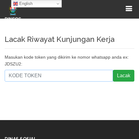
English
DINSOS
Lacak Riwayat Kunjungan Kerja
Masukan kode token yang dikirim ke nomor whatsapp anda ex:
JDSZU2:
Lacak