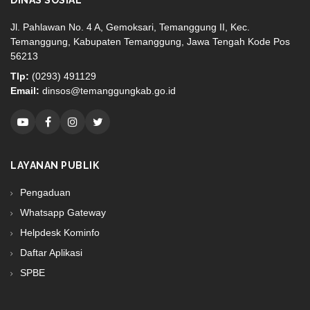
DINAS SOSIAL
Jl. Pahlawan No. 4 A, Gemoksari, Temanggung II, Kec.
Temanggung, Kabupaten Temanggung, Jawa Tengah Kode Pos
56213
Tlp:
(0293) 491129
Email:
dinsos@temanggungkab.go.id
LAYANAN PUBLIK
Pengaduan
Whatsapp Gateway
Helpdesk Kominfo
Daftar Aplikasi
SPBE