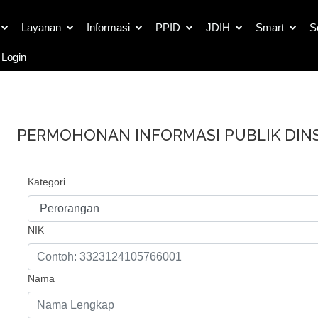
rmohonan Informasi Pub
Layanan
Informasi
PPID
JDIH
Smart
S
Login
PERMOHONAN INFORMASI PUBLIK DIN
Kategori
NIK
Nama