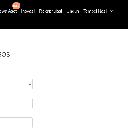
lik
Baru
ewa Aset
Inovasi
Rekapitulasi
Unduh
Tempel Nasi
SOS