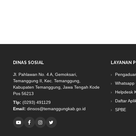
DINAS SOSIAL
LAYANAN P
Jl. Pahlawan No. 4 A, Gemoksari,
Pengadua
Temanggung II, Kec. Temanggung,
Whatsapp 
Kabupaten Temanggung, Jawa Tengah Kode
Helpdesk 
Pos 56213
Daftar Apli
Tlp:
(0293) 491129
Email:
dinsos@temanggungkab.go.id
SPBE