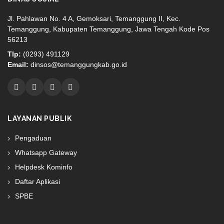
Jl. Pahlawan No. 4 A, Gemoksari, Temanggung II, Kec.
Temanggung, Kabupaten Temanggung, Jawa Tengah Kode Pos
56213
Tlp:
(0293) 491129
Email:
dinsos@temanggungkab.go.id
LAYANAN PUBLIK
Pengaduan
Whatsapp Gateway
Helpdesk Kominfo
Daftar Aplikasi
SPBE