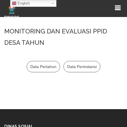
English
DINSOS
MONITORING DAN EVALUASI PPID
DESA TAHUN
Data Pertahun
Data Perinstansi
DINAS SOSIAL