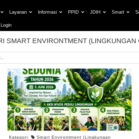
Layanan
Informasi
PPID
JDIH
Smart
S
Login
I SMART ENVIRONTMENT (LINGKUNGAN
Kategori:
Smart Environtment (Lingkungan