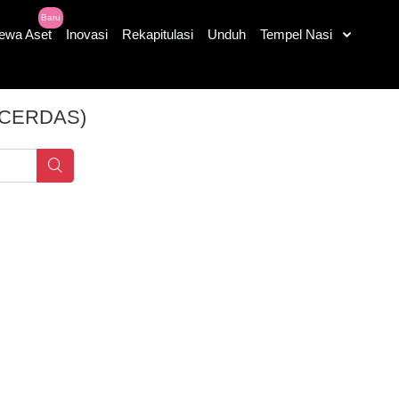
Baru
ewa Aset
Inovasi
Rekapitulasi
Unduh
Tempel Nasi
 CERDAS)