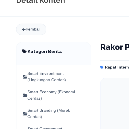
Detail Konten
Kembali
Rakor 
Kategori Berita
Rapat Intern
Smart Environtment
(Lingkungan Cerdas)
Smart Economy (Ekonomi
Cerdas)
Smart Branding (Merek
Cerdas)
Smart Government