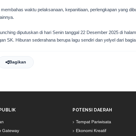
i membahas waktu pelaksanaan, kepanitiaan, perlengkapan yang dib
ainnya.
unching diputuskan di hari Senin tanggal 22 Desember 2025 di halama
an SK. Hiburan sederahana berupa lagu sendiri dan yelyel dari bagia
Bagikan
PUBLIK
POTENSI DAERAH
an
Tempat Pariwisata
 Gateway
Ekonomi Kreatif