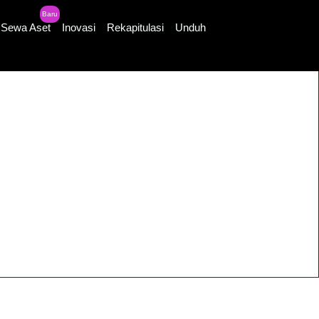
Baru
Sewa Aset
Inovasi
Rekapitulasi
Unduh