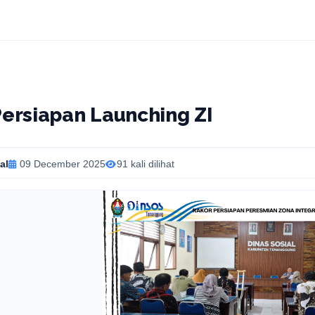
Persiapan Launching ZI
al
09 December 2025
91 kali dilihat