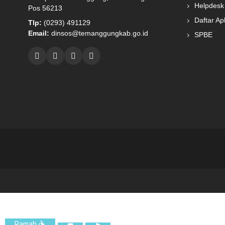
Helpdesk
Pos 56213
Daftar Apl
Tlp:
(0293) 491129
Email:
dinsos@temanggungkab.go.id
SPBE
Ramah