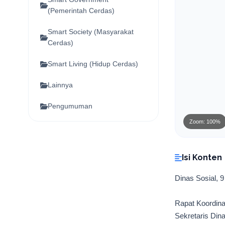
(Pemerintah Cerdas)
Smart Society (Masyarakat
Cerdas)
Smart Living (Hidup Cerdas)
Lainnya
Pengumuman
Zoom: 100%
Isi Konten
Dinas Sosial, 
Rapat Koordinas
Sekretaris Dina