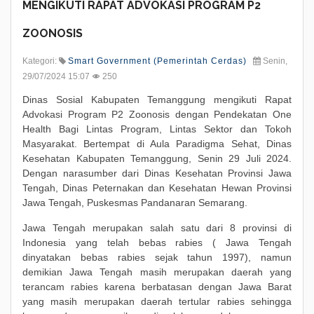
MENGIKUTI RAPAT ADVOKASI PROGRAM P2
ZOONOSIS
Kategori:
Smart Government (Pemerintah Cerdas)
Senin,
29/07/2024 15:07
250
Dinas Sosial Kabupaten Temanggung mengikuti Rapat
Advokasi Program P2 Zoonosis dengan Pendekatan One
Health Bagi Lintas Program, Lintas Sektor dan Tokoh
Masyarakat. Bertempat di Aula Paradigma Sehat, Dinas
Kesehatan Kabupaten Temanggung, Senin 29 Juli 2024.
Dengan narasumber dari Dinas Kesehatan Provinsi Jawa
Tengah, Dinas Peternakan dan Kesehatan Hewan Provinsi
Jawa Tengah, Puskesmas Pandanaran Semarang.
Jawa Tengah merupakan salah satu dari 8 provinsi di
Indonesia yang telah bebas rabies ( Jawa Tengah
dinyatakan bebas rabies sejak tahun 1997), namun
demikian Jawa Tengah masih merupakan daerah yang
terancam rabies karena berbatasan dengan Jawa Barat
yang masih merupakan daerah tertular rabies sehingga