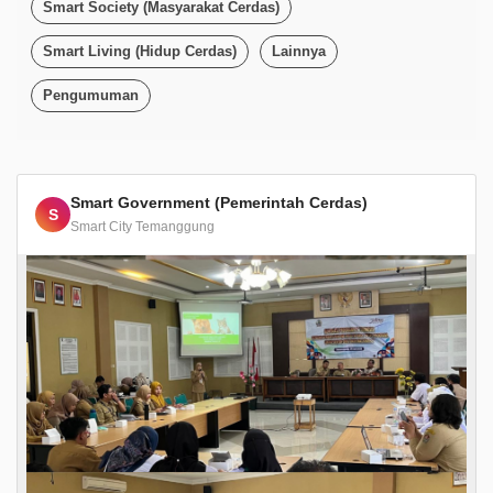
Smart Society (Masyarakat Cerdas)
Smart Living (Hidup Cerdas)
Lainnya
Pengumuman
Smart Government (Pemerintah Cerdas)
S
Smart City Temanggung