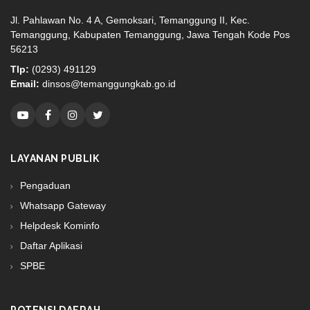
Jl. Pahlawan No. 4 A, Gemoksari, Temanggung II, Kec.
Temanggung, Kabupaten Temanggung, Jawa Tengah Kode Pos
56213
Tlp:
(0293) 491129
Email:
dinsos@temanggungkab.go.id
LAYANAN PUBLIK
Pengaduan
Whatsapp Gateway
Helpdesk Kominfo
Daftar Aplikasi
SPBE